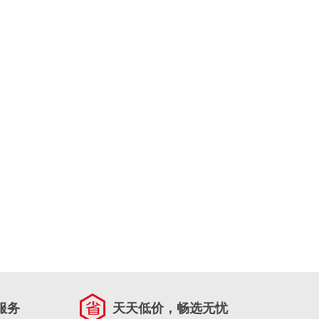
服务
天天低价，畅选无忧