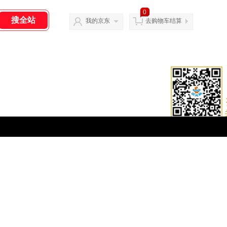
0
我的京东
去购物车结算